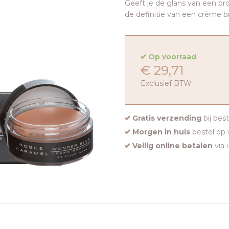
Geeft je de glans van een br
de definitie van een crème b
Op voorraad
€ 29,71
Exclusief BTW
Gratis verzending
bij bes
Morgen in huis
bestel op 
Veilig online betalen
via 